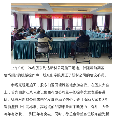
上午9点，24名股东到达新材公司施工场地。伴随着前期基
建“隆隆”的机械操作声，股东们亲眼见证了新材公司的建设盛况。
参观完现场施工，股东们返回塘雅基地参加会议。在股东大会
上，首先由浙江八咏建设集团有限公司董事长徐宇光发表重要讲
话。徐总对新材公司未来的发展充满了信心，并且激励大家要为打
造新型行业中高标准、高起点的品牌形象而不断努力、奋斗，力争
每年有收获，二到三年有突破。同时，徐总也希望各位股东能为新