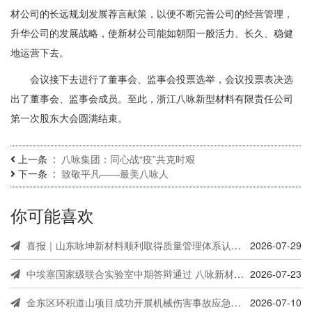
材公司的长远规划发展荐言献策，以便不断完善公司的经营管理，
升华公司的发展战略，使新材公司能如朝阳一般活力、长久、稳健
地运营下去。
会议接下去进行了董事会、监事会投票选举，会议投票表决选
出了董事会、监事会成员。至此，浙江八咏新型材料有限责任公司
第一次股东大会圆满结束。
上一条
八咏集团：同心战“疫”共克时艰
下一条
致敬平凡——最美八咏人
你可能喜欢
喜报｜山东咏坤新材料顺利取得质量管理体系认证证书
2026-07-29
中埃塞国家级联合实验室中期答辩通过 八咏新材打通道路固废再生技术出海链路
2026-07-23
金东区环积道山项目成功开展机械伤害事故应急救援演练
2026-07-10