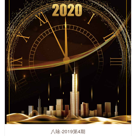
八咏-2019第4期