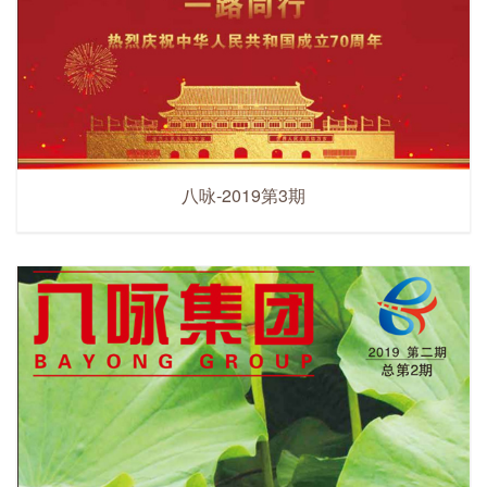
八咏-2019第3期