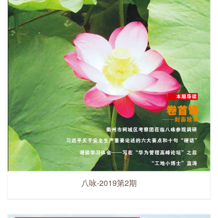
八咏-2019第2期